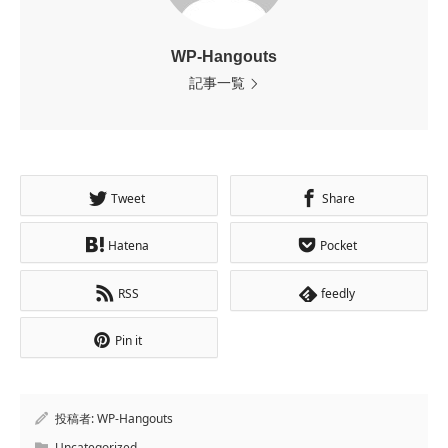
WP-Hangouts
記事一覧
Tweet
Share
Hatena
Pocket
RSS
feedly
Pin it
投稿者:
WP-Hangouts
Uncategorized