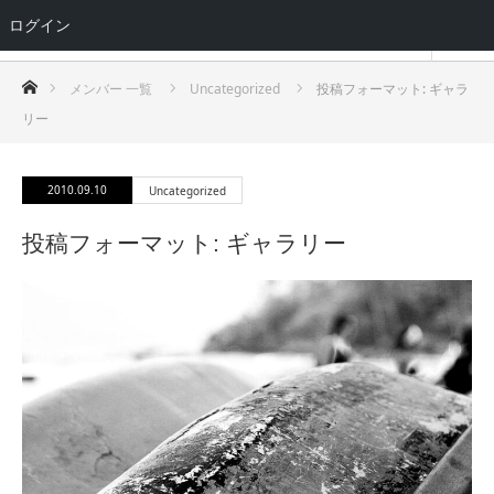
ログイン
MemberSite
ホーム
メンバー 一覧
Uncategorized
投稿フォーマット: ギャラ
リー
2010.09.10
Uncategorized
投稿フォーマット: ギャラリー