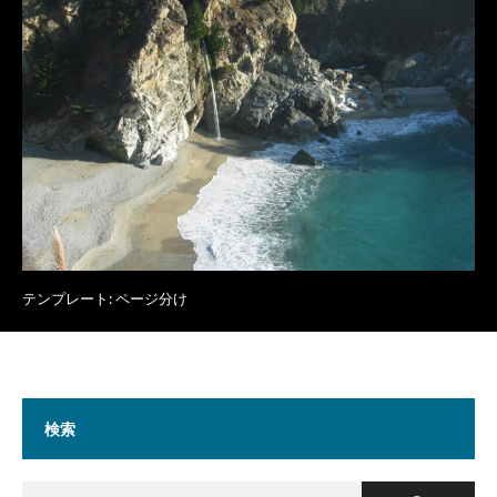
テンプレート: ページ分け
検索